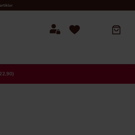
rtikler
22,90)