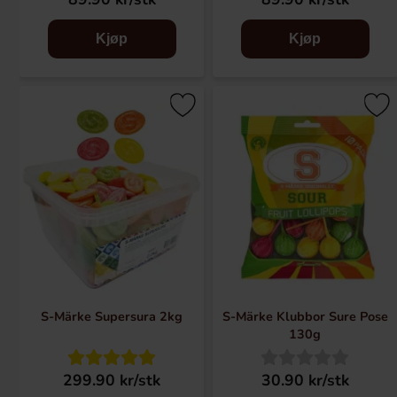
Kjøp
Kjøp
S-Märke Supersura 2kg
S-Märke Klubbor Sure Pose
130g
299.90 kr/stk
30.90 kr/stk