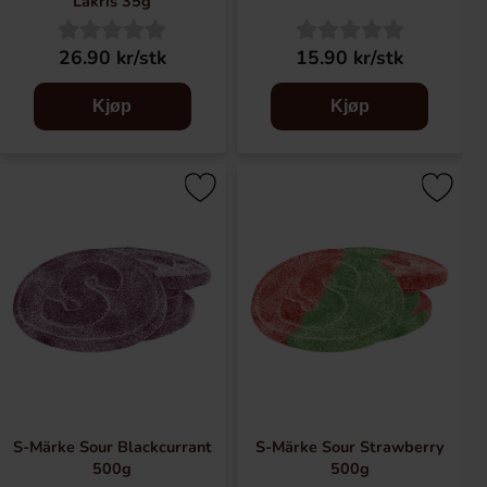
Lakris 35g
26.90 kr/stk
15.90 kr/stk
Kjøp
Kjøp
S-Märke Sour Blackcurrant
S-Märke Sour Strawberry
500g
500g