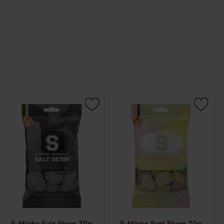
a 1kgs kartonger men även mindre
S-Märke Salt Skum 70g
S-Märke Surt Skum 70g