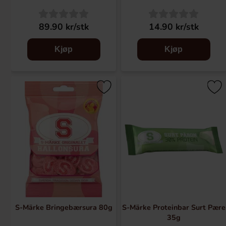
89.90 kr/stk
14.90 kr/stk
Kjøp
Kjøp
S-Märke Bringebærsura 80g
S-Märke Proteinbar Surt Pære
35g