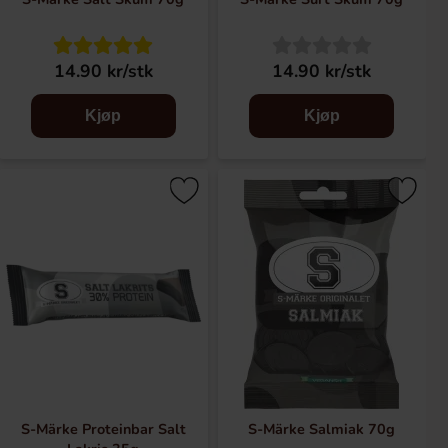
14.90 kr/stk
14.90 kr/stk
Kjøp
Kjøp
S-Märke Proteinbar Salt
S-Märke Salmiak 70g