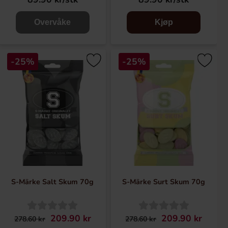
Overvåke
Kjøp
-25%
-25%
S-Märke Salt Skum 70g
S-Märke Surt Skum 70g
209.90 kr
209.90 kr
278.60 kr
278.60 kr