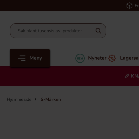
Fr
Meny
Nyheter
Lagersa
🎉 KN
Hjemmeside
S-Märken