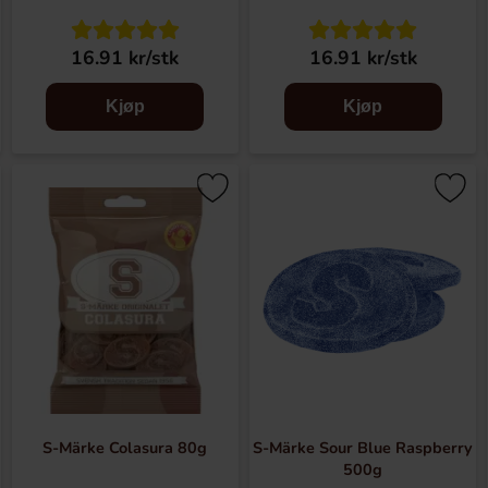
16.91 kr/stk
16.91 kr/stk
Kjøp
Kjøp
S-Märke Colasura 80g
S-Märke Sour Blue Raspberry
500g