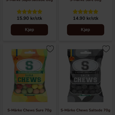
15.90 kr/stk
14.90 kr/stk
Kjøp
Kjøp
S-Märke Chews Sure 70g
S-Märke Chews Saltede 70g