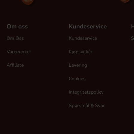
Om oss
Kundeservice
H
Om Oss
Kundeservice
S
Varemerker
Kjøpsvilkår
Affiliate
Levering
Cookies
Integritetspolicy
Spørsmål & Svar