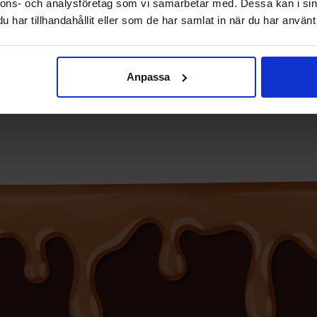
nnons- och analysföretag som vi samarbetar med. Dessa kan i sin
har tillhandahållit eller som de har samlat in när du har använt 
Anpassa