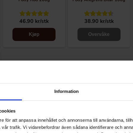
46.90 kr/stk
38.90 kr/stk
Kjøp
Overvåke
Information
cookies
e för att anpassa innehållet och annonserna till användarna, tillh
vår trafik. Vi vidarebefordrar även sådana identifierare och anna