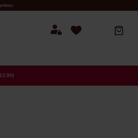
rtikler
22,90)