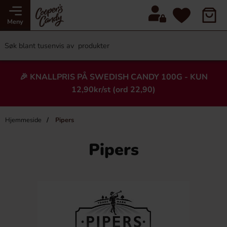
Meny
🎉 KNALLPRIS PÅ SWEDISH CANDY 100G - KUN
12,90kr/st (ord 22,90)
Hjemmeside
Pipers
Pipers