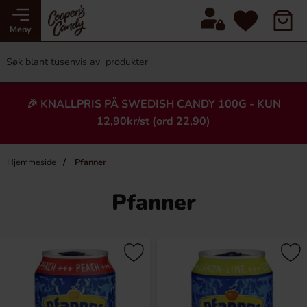
Meny
🎉 KNALLPRIS PÅ SWEDISH CANDY 100G - KUN
12,90kr/st (ord 22,90)
Hjemmeside
Pfanner
Pfanner