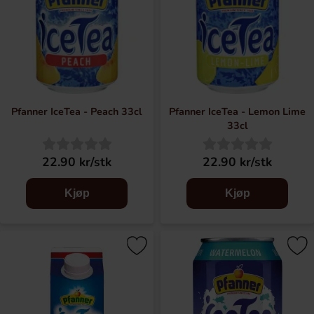
Pfanner IceTea - Peach 33cl
Pfanner IceTea - Lemon Lime
33cl
22.90 kr/stk
22.90 kr/stk
Kjøp
Kjøp