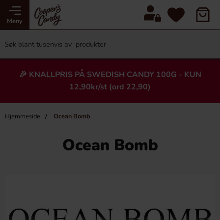
Meny
🎉 KNALLPRIS PÅ SWEDISH CANDY 100G - KUN
12,90kr/st (ord 22,90)
Hjemmeside
Ocean Bomb
Ocean Bomb