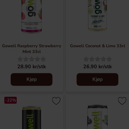
Gowell Raspberry Strawberry
Gowell Coconut & Lime 33cl
Mint 33cl
28.90 kr/stk
26.90 kr/stk
Kjøp
Kjøp
-22%