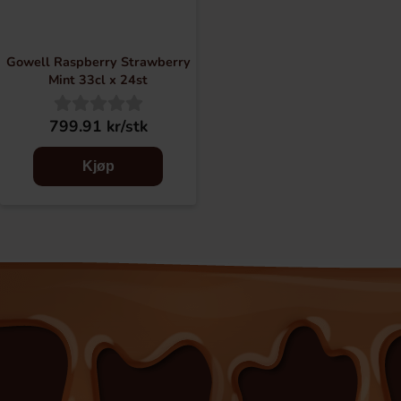
Gowell Raspberry Strawberry
Mint 33cl x 24st
799.91 kr/stk
Kjøp