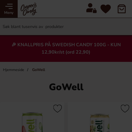
Meny
🎉 KNALLPRIS PÅ SWEDISH CANDY 100G - KUN
12,90kr/st (ord 22,90)
Hjemmeside
GoWell
GoWell