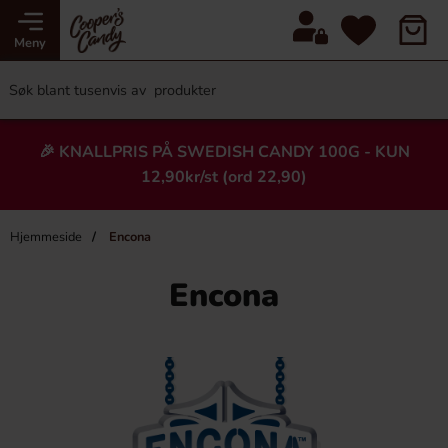
Meny
🎉 KNALLPRIS PÅ SWEDISH CANDY 100G - KUN
12,90kr/st (ord 22,90)
Hjemmeside
Encona
Encona