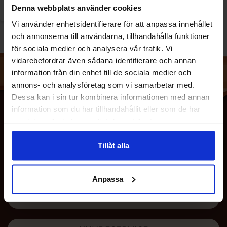
Denna webbplats använder cookies
Vi använder enhetsidentifierare för att anpassa innehållet
och annonserna till användarna, tillhandahålla funktioner
för sociala medier och analysera vår trafik. Vi
vidarebefordrar även sådana identifierare och annan
information från din enhet till de sociala medier och
annons- och analysföretag som vi samarbetar med.
Dessa kan i sin tur kombinera informationen med annan
information som du har tillhandahållit eller som de har
samlat in när du har använt deras tjänster.
Tillåt alla
Anpassa
OM OSS