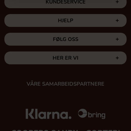
KUNDESERVICE
HJELP
FØLG OSS
HER ER VI
VÅRE SAMARBEIDSPARTNERE