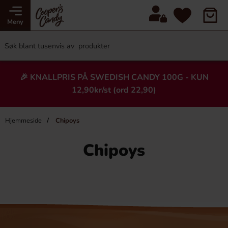
Meny
🎉 KNALLPRIS PÅ SWEDISH CANDY 100G - KUN
12,90kr/st (ord 22,90)
Hjemmeside
Chipoys
Chipoys