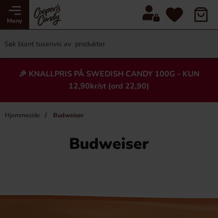
Meny
🎉 KNALLPRIS PÅ SWEDISH CANDY 100G - KUN
12,90kr/st (ord 22,90)
Hjemmeside
Budweiser
Budweiser