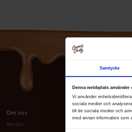
Samtycke
Denna webbplats använder 
Vi använder enhetsidentifierar
sociala medier och analysera 
till de sociala medier och a
Om oss
Kundeservice
H
med annan information som du 
Om Oss
Kundeservice
S