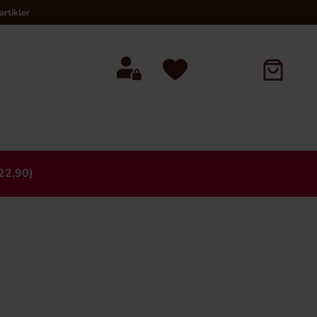
rtikler
22,90)