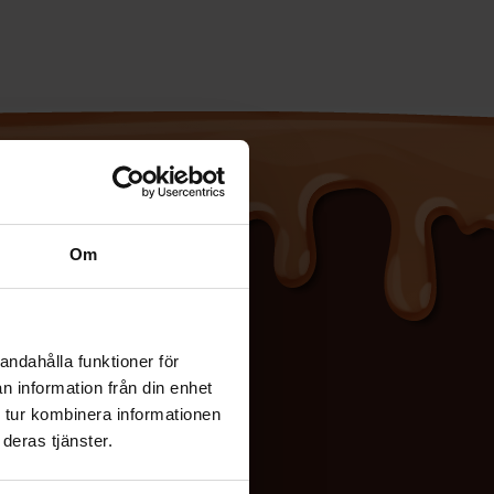
Om
andahålla funktioner för
n information från din enhet
 tur kombinera informationen
er vi
deras tjänster.
ge